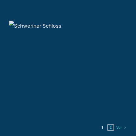
1
2
Vor