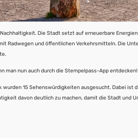
r Nachhaltigkeit. Die Stadt setzt auf erneuerbare Energie
 mit Radwegen und öffentlichen Verkehrsmitteln. Die Unt
te.
nn man nun auch durch die Stempelpass-App entdecken!
wurden 15 Sehenswürdigkeiten ausgesucht. Dabei ist das Z
htigkeit davon deutlich zu machen, damit die Stadt und 