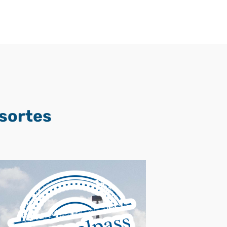
bsortes