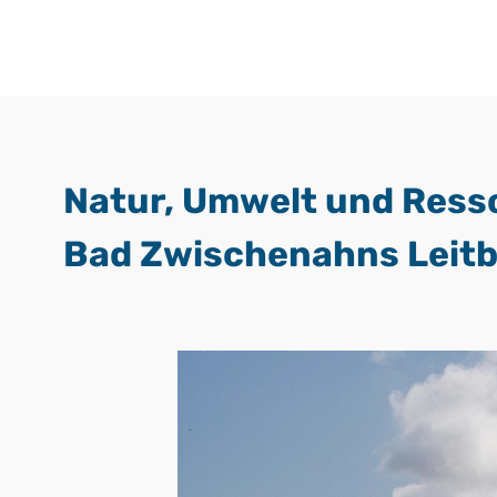
Natur, Umwelt und Ress
Bad Zwischenahns Leitbi