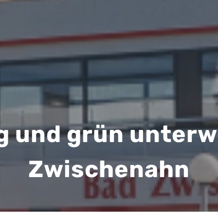
g und grün unterw
Zwischenahn