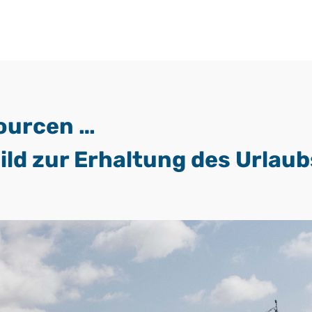
ourcen …
ld zur Erhaltung des Urlau